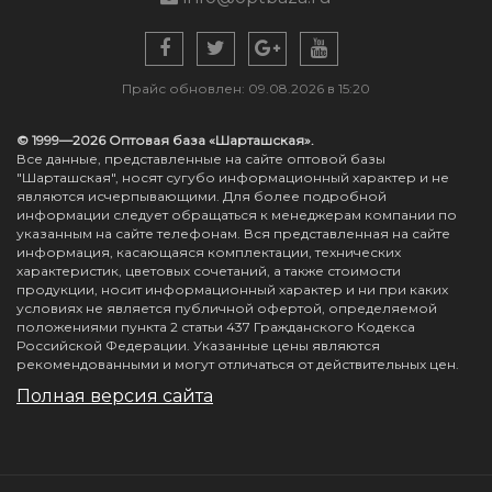
Прайс обновлен: 09.08.2026 в 15:20
© 1999—2026 Оптовая база «Шарташская».
Все данные, представленные на сайте оптовой базы
"Шарташская", носят сугубо информационный характер и не
являются исчерпывающими. Для более подробной
информации следует обращаться к менеджерам компании по
указанным на сайте телефонам. Вся представленная на сайте
информация, касающаяся комплектации, технических
характеристик, цветовых сочетаний, а также стоимости
продукции, носит информационный характер и ни при каких
условиях не является публичной офертой, определяемой
положениями пункта 2 статьи 437 Гражданского Кодекса
Российской Федерации. Указанные цены являются
рекомендованными и могут отличаться от действительных цен.
Полная версия сайта