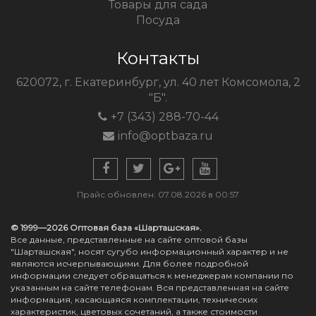
Товары для сада
Посуда
Контакты
620072, г. Екатеринбург, ул. 40 лет Комсомола, 2
"Б".
+7 (343) 288-70-44
info@optbaza.ru
Прайс обновлен: 07.08.2026 в 00:57
© 1999—2026 Оптовая база «Шарташская».
Все данные, представленные на сайте оптовой базы
"Шарташская", носят сугубо информационный характер и не
являются исчерпывающими. Для более подробной
информации следует обращаться к менеджерам компании по
указанным на сайте телефонам. Вся представленная на сайте
информация, касающаяся комплектации, технических
характеристик, цветовых сочетаний, а также стоимости