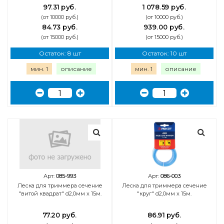
97.31 руб.
1 078.59 руб.
(от 10000 руб.)
(от 10000 руб.)
84.73 руб.
939.00 руб.
(от 15000 руб.)
(от 15000 руб.)
Остаток: 8 шт
Остаток: 10 шт
мин. 1
описание
мин. 1
описание
Арт:
085-993
Арт:
086-003
Леска для триммера сечение
Леска для триммера сечение
"витой квадрат" d2,0мм х 15м.
"круг" d2,0мм х 15м.
77.20 руб.
86.91 руб.