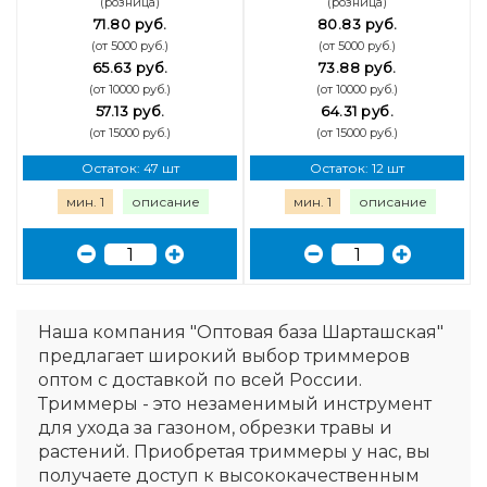
(розница)
(розница)
71.80 руб.
80.83 руб.
(от 5000 руб.)
(от 5000 руб.)
65.63 руб.
73.88 руб.
(от 10000 руб.)
(от 10000 руб.)
57.13 руб.
64.31 руб.
(от 15000 руб.)
(от 15000 руб.)
Остаток: 47 шт
Остаток: 12 шт
мин. 1
описание
мин. 1
описание
Наша компания "Оптовая база Шарташская"
предлагает широкий выбор триммеров
оптом с доставкой по всей России.
Триммеры - это незаменимый инструмент
для ухода за газоном, обрезки травы и
растений. Приобретая триммеры у нас, вы
получаете доступ к высококачественным