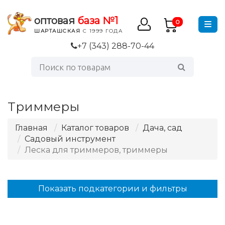
оптовая
база №1
0
ШАРТАШСКАЯ
С 1999 ГОДА
+7 (343) 288-70-44
Триммеры
Главная
Каталог товаров
Дача, сад
Садовый инструмент
Леска для триммеров, триммеры
Показать подкатегории и фильтры