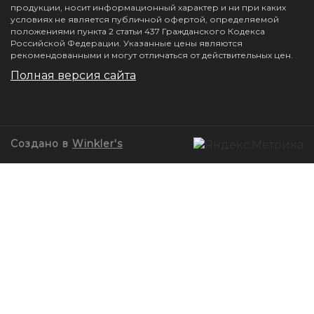
продукции, носит информационный характер и ни при каких
условиях не является публичной офертой, определяемой
положениями пункта 2 статьи 437 Гражданского Кодекса
Российской Федерации. Указанные цены являются
рекомендованными и могут отличаться от действительных цен.
Полная версия сайта
Создано в
Winkler's