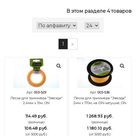
В этом разделе 4 товаров
1
»
Арт:
003-529
Арт:
003-536
Леска для триммера "Звезда"
Леска для триммера "Звезда"
2,4мм x 15м, ON
2мм x 170м, на DIN катушке, ON
114.49 руб.
1 268.93 руб.
(розница)
(розница)
106.48 руб.
1 180.10 руб.
(от 5000 руб.)
(от 5000 руб.)