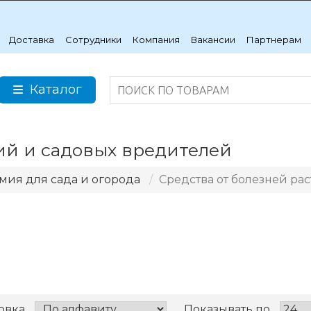
Доставка
Сотрудники
Компания
Вакансии
Партнерам
Каталог
ий и садовых вредителей
мия для сада и огорода
Средства от болезней ра
овка
Показывать по