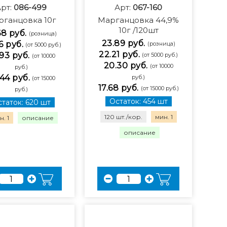
рт:
086-499
Арт:
067-160
рганцовка 10г
Марганцовка 44,9%
10г /120шт
68 руб.
(розница)
23.89 руб.
6 руб.
(розница)
(от 5000 руб.)
22.21 руб.
93 руб.
(от 5000 руб.)
(от 10000
20.30 руб.
(от 10000
руб.)
44 руб.
руб.)
(от 15000
17.68 руб.
(от 15000 руб.)
руб.)
Остаток: 454 шт
таток: 620 шт
120 шт./кор.
мин. 1
. 1
описание
описание