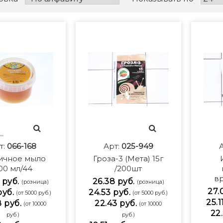
т:
066-168
Арт:
025-949
ичное мыло
Гроза-3 (Мета) 15г
00 мл/44
/200шт
вр
 руб.
26.38 руб.
(розница)
(розница)
27.
руб.
24.53 руб.
(от 5000 руб.)
(от 5000 руб.)
25.1
8 руб.
22.43 руб.
(от 10000
(от 10000
22.
руб.)
руб.)