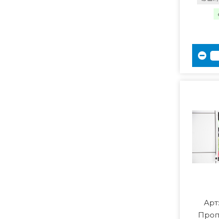
Арт
Проп