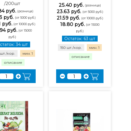
/200шт
25.40 руб.
(розница)
84 руб.
23.63 руб.
(розница)
(от 5000 руб.)
3 руб.
21.59 руб.
(от 5000 руб.)
(от 10000 руб.)
1 руб.
18.80 руб.
(от 10000 руб.)
(от 15000
94 руб.
(от 15000
руб.)
руб.)
Остаток: 63 шт
статок: 34 шт
150 шт./кор.
мин. 1
шт./кор.
мин. 1
описание
описание