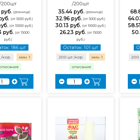
/200шт
/200шт
 руб.
35.44 руб.
68.
(розница)
(розница)
руб.
32.96 руб.
64.0
(от 5000 руб.)
(от 5000 руб.)
руб.
30.13 руб.
58.5
(от 10000 руб.)
(от 10000 руб.)
3 руб.
26.23 руб.
50.
(от 15000
(от 15000
руб.)
руб.)
ток: 186 шт
Остаток: 101 шт
О
./кор.
мин. 1
200 шт./кор.
мин. 1
200 
описание
описание