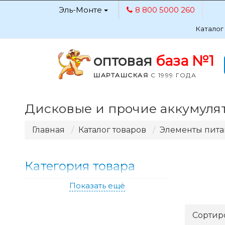
Эль-Монте
8 800 5000 260
Каталог
оптовая
база №1
ШАРТАШСКАЯ
С 1999 ГОДА
Дисковые и прочие аккумуля
Главная
Каталог товаров
Элементы пит
Категория товара
Показать ещё
Сортир