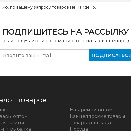
нию, по вашему запросу товаров не найдено.
ПОДПИШИТЕСЬ НА РАССЫЛКУ
есь и получайте информацию о скидках и спецпред
алог товаров
шки
Батарейки оптом
овары оптом
Канцелярские товары
вая химия
Товары для сада
зм и рыбалка
Посуда