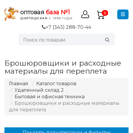
оптовая
база №1
0
ШАРТАШСКАЯ
С 1999 ГОДА
+7 (343) 288-70-44
Брошюровщики и расходные
материалы для переплета
Главная
Каталог товаров
Удаленный склад 2
Бытовая и офисная техника
Брошюровщики и расходные материалы
для переплета
Показать подкатегории и фильтры