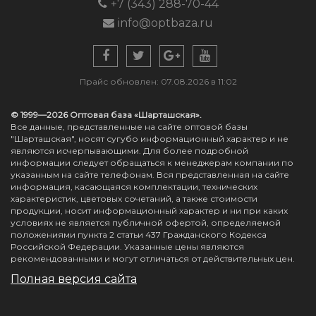
+7 (343) 288-70-44
info@optbaza.ru
Прайс обновлен: 07.08.2026 в 11:02
© 1999—2026 Оптовая база «Шарташская».
Все данные, представленные на сайте оптовой базы
"Шарташская", носят сугубо информационный характер и не
являются исчерпывающими. Для более подробной
информации следует обращаться к менеджерам компании по
указанным на сайте телефонам. Вся представленная на сайте
информация, касающаяся комплектации, технических
характеристик, цветовых сочетаний, а также стоимости
продукции, носит информационный характер и ни при каких
условиях не является публичной офертой, определяемой
положениями пункта 2 статьи 437 Гражданского Кодекса
Российской Федерации. Указанные цены являются
рекомендованными и могут отличаться от действительных цен.
Полная версия сайта