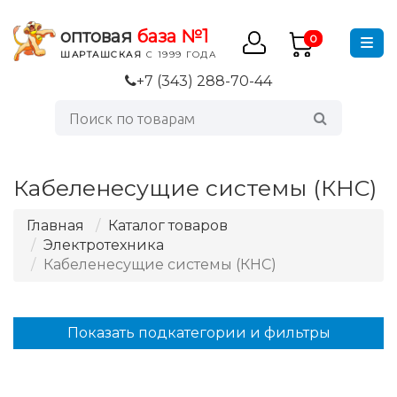
оптовая
база №1
0
ШАРТАШСКАЯ
С 1999 ГОДА
+7 (343) 288-70-44
Кабеленесущие системы (КНС)
Главная
Каталог товаров
Электротехника
Кабеленесущие системы (КНС)
Показать подкатегории и фильтры