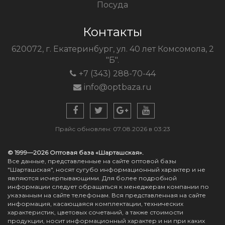
Посуда
Контакты
620072, г. Екатеринбург, ул. 40 лет Комсомола, 2
"Б".
+7 (343) 288-70-44
info@optbaza.ru
Прайс обновлен: 07.08.2026 в 03:23
© 1999—2026 Оптовая база «Шарташская».
Все данные, представленные на сайте оптовой базы
"Шарташская", носят сугубо информационный характер и не
являются исчерпывающими. Для более подробной
информации следует обращаться к менеджерам компании по
указанным на сайте телефонам. Вся представленная на сайте
информация, касающаяся комплектации, технических
характеристик, цветовых сочетаний, а также стоимости
продукции, носит информационный характер и ни при каких