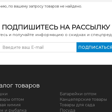
нию, по вашему запросу товаров не найдено.
ПОДПИШИТЕСЬ НА РАССЫЛКУ
есь и получайте информацию о скидках и спецпред
алог товаров
шки
Батарейки оптом
овары оптом
Канцелярские товары
вая химия
Товары для сада
зм и рыбалка
Посуда