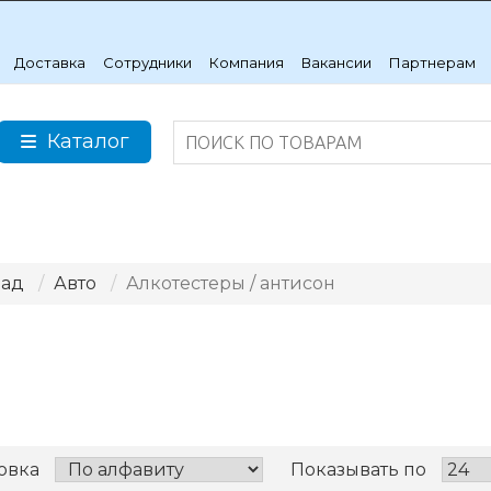
Доставка
Сотрудники
Компания
Вакансии
Партнерам
Каталог
лад
Авто
Алкотестеры / антисон
овка
Показывать по