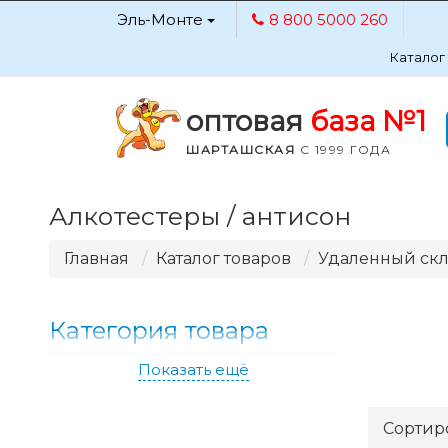
Эль-Монте
8 800 5000 260
Каталог
оптовая
база №1
ШАРТАШСКАЯ
С 1999 ГОДА
Алкотестеры / антисон
Главная
Каталог товаров
Удаленный ск
Категория товара
Показать ещё
Сортир