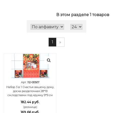
В этом разделе 1 товаров
1
»
Арт:
112-00507
Набор 3 в 1 Счастья вашему дому,
доска разделочная 28*19
см,подставки под кружку 9*9 см
182.44 руб.
(розница)
169.66 руб.