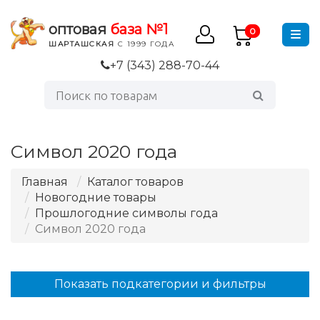
оптовая
база №1
0
ШАРТАШСКАЯ
С 1999 ГОДА
+7 (343) 288-70-44
Символ 2020 года
Главная
Каталог товаров
Новогодние товары
Прошлогодние символы года
Символ 2020 года
Показать подкатегории и фильтры