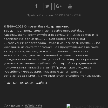
Прайс обновлен: 06.08.2026 в 05:41
© 1999—2026 Оптовая база «Шарташская».
Все данные, представленные на сайте оптовой базы
"Шарташская", носят сугубо информационный характер и не
являются исчерпывающими. Для более подробной
информации следует обращаться к менеджерам компании по
указанным на сайте телефонам. Вся представленная на сайте
информация, касающаяся комплектации, технических
характеристик, цветовых сочетаний, а также стоимости
продукции, носит информационный характер и ни при каких
условиях не является публичной офертой, определяемой
положениями пункта 2 статьи 437 Гражданского Кодекса
Российской Федерации. Указанные цены являются
рекомендованными и могут отличаться от действительных цен.
Полная версия сайта
Создано в
Winkler's