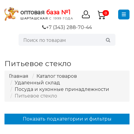
оптовая
база №1
0
ШАРТАШСКАЯ
С 1999 ГОДА
+7 (343) 288-70-44
Питьевое стекло
Главная
Каталог товаров
Удаленный склад
Посуда и кухонные принадлежности
Питьевое стекло
Показать подкатегории и фильтры