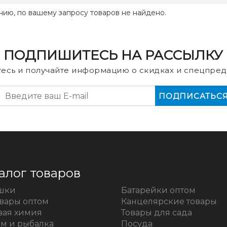
нию, по вашему запросу товаров не найдено.
ПОДПИШИТЕСЬ НА РАССЫЛКУ
есь и получайте информацию о скидках и спецпред
алог товаров
шки
Батарейки оптом
овары оптом
Канцелярские товары
вая химия
Товары для сада
зм и рыбалка
Посуда