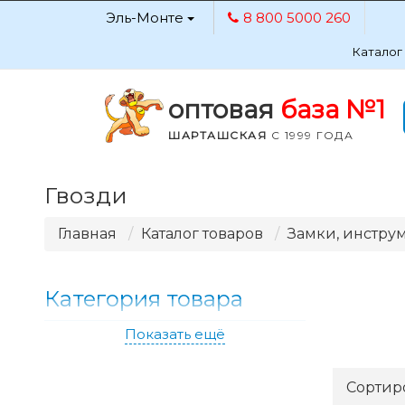
Эль-Монте
8 800 5000 260
Каталог
оптовая
база №1
ШАРТАШСКАЯ
С 1999 ГОДА
Гвозди
Главная
Каталог товаров
Замки, инстру
Категория товара
Показать ещё
Сортир