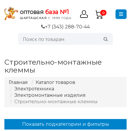
оптовая
база №1
0
ШАРТАШСКАЯ
С 1999 ГОДА
+7 (343) 288-70-44
Строительно-монтажные
клеммы
Главная
Каталог товаров
Электротехника
Электромонтажные изделия
Строительно-монтажные клеммы
Показать подкатегории и фильтры