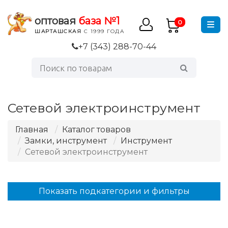
оптовая
база №1
0
ШАРТАШСКАЯ
С 1999 ГОДА
+7 (343) 288-70-44
Сетевой электроинструмент
Главная
Каталог товаров
Замки, инструмент
Инструмент
Сетевой электроинструмент
Показать подкатегории и фильтры