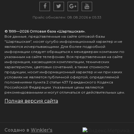
Прайс обновлен: 08.08.2026 в 05:33
© 1999—2026 Оптовая база «Шарташская».
Все данные, представленные на сайте оптовой базы
"Шарташская", носят сугубо информационный характер и не
являются исчерпывающими. Для более подробной
информации следует обращаться к менеджерам компании по
указанным на сайте телефонам. Вся представленная на сайте
информация, касающаяся комплектации, технических
характеристик, цветовых сочетаний, а также стоимости
продукции, носит информационный характер и ни при каких
условиях не является публичной офертой, определяемой
положениями пункта 2 статьи 437 Гражданского Кодекса
Российской Федерации. Указанные цены являются
рекомендованными и могут отличаться от действительных цен.
Полная версия сайта
Создано в
Winkler's