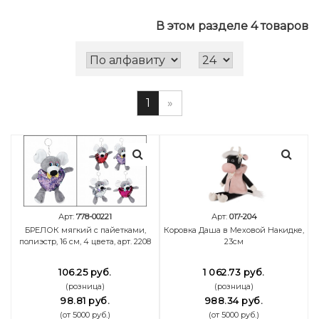
В этом разделе 4 товаров
1
»
Арт:
778-00221
Арт:
017-204
БРЕЛОК мягкий с пайетками,
Коровка Даша в Меховой Накидке,
полиэстр, 16 см, 4 цвета, арт. 2208
23см
106.25 руб.
1 062.73 руб.
(розница)
(розница)
98.81 руб.
988.34 руб.
(от 5000 руб.)
(от 5000 руб.)