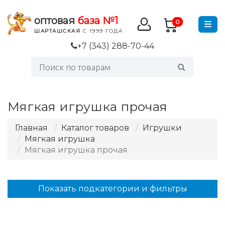
оптовая
база №1
0
ШАРТАШСКАЯ
С 1999 ГОДА
+7 (343) 288-70-44
Мягкая игрушка прочая
Главная
Каталог товаров
Игрушки
Мягкая игрушка
Мягкая игрушка прочая
Показать подкатегории и фильтры