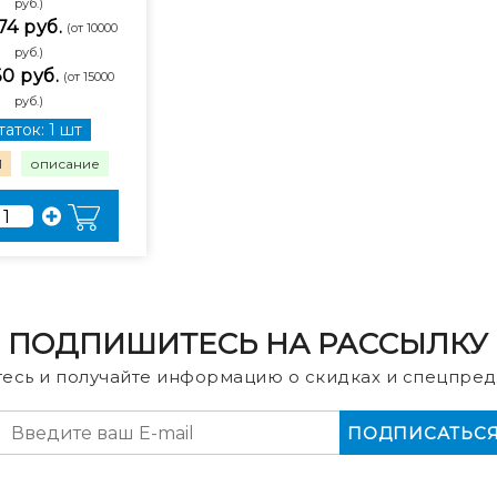
руб.)
74 руб.
(от 10000
руб.)
30 руб.
(от 15000
руб.)
аток: 1 шт
1
описание
ПОДПИШИТЕСЬ НА РАССЫЛКУ
есь и получайте информацию о скидках и спецпред