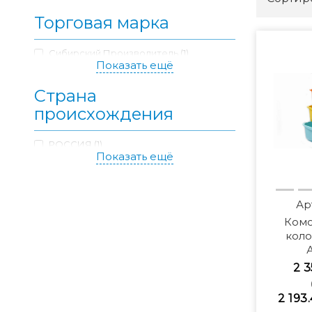
Торговая марка
Сибирский Производитель (1)
Показать ещё
Страна
происхождения
РОССИЯ (1)
Показать ещё
Ар
Комо
кол
2 3
2 193.