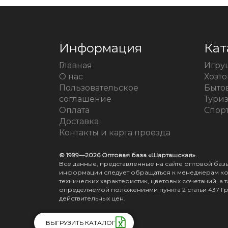
Информация
Кат
Главная
Игру
О нас
Хозт
Пользовательское
Быто
соглашение
Тури
Оплата
Спорт
Доставка
Контакты и карта проезда
© 1999—2026 Оптовая база «Шарташская».
Все данные, представленные на сайте оптовой ба
информации следует обращаться к менеджерам ком
технических характеристик, цветовых сочетаний, 
определяемой положениями пункта 2 статьи 437 Г
действительных цен.
ВЫГРУЗИТЬ КАТАЛОГ