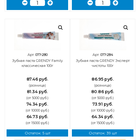
Арт:
077-280
Арт:
077-284
Зубная паста GRENDY Family
Зубная паста GRENDY Эксперт
классическая 100г
чистоты 100г
87.46 руб.
86.95 руб.
(розница)
(розница)
81.34 руб.
80.86 руб.
(от 5000 руб.)
(от 5000 руб.)
74.34 руб.
73.91 руб.
(от 10000 руб.)
(от 10000 руб.)
64.73 руб.
64.34 руб.
(от 15000 руб.)
(от 15000 руб.)
Остаток: 5 шт
Остаток: 39 шт