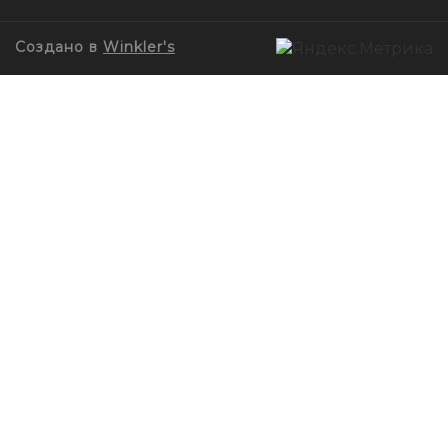
Создано в
Winkler's