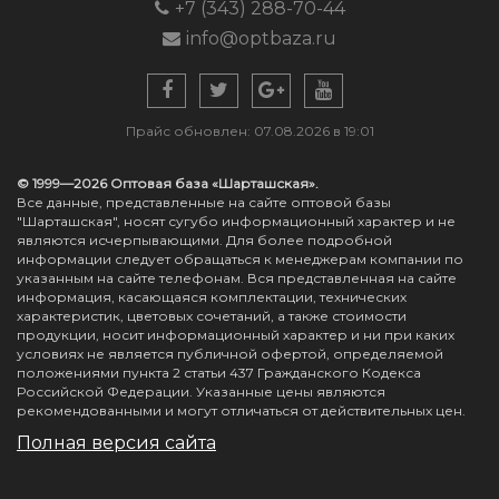
+7 (343) 288-70-44
info@optbaza.ru
Прайс обновлен: 07.08.2026 в 19:01
© 1999—2026 Оптовая база «Шарташская».
Все данные, представленные на сайте оптовой базы
"Шарташская", носят сугубо информационный характер и не
являются исчерпывающими. Для более подробной
информации следует обращаться к менеджерам компании по
указанным на сайте телефонам. Вся представленная на сайте
информация, касающаяся комплектации, технических
характеристик, цветовых сочетаний, а также стоимости
продукции, носит информационный характер и ни при каких
условиях не является публичной офертой, определяемой
положениями пункта 2 статьи 437 Гражданского Кодекса
Российской Федерации. Указанные цены являются
рекомендованными и могут отличаться от действительных цен.
Полная версия сайта