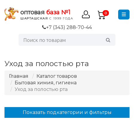
оптовая
база №1
0
ШАРТАШСКАЯ
С 1999 ГОДА
+7 (343) 288-70-44
Уход за полостью рта
Главная
Каталог товаров
Бытовая химия, гигиена
Уход за полостью рта
Показать подкатегории и фильтры