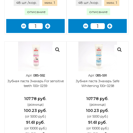
48 шт./кор.
мин. 1
48 шт./кор.
мин. 1
описание
описание
Арт:
085-592
Арт:
085-591
Зубная паста Знахарь For sensitive
Зубная паста Знахарь Safe
teeth 100г 0259
Whitening 100г 0258
107.78 руб.
107.78 руб.
(розница)
(розница)
100.23 руб.
100.23 руб.
(от 5000 руб.)
(от 5000 руб.)
91.61 руб.
91.61 руб.
(от 10000 руб.)
(от 10000 руб.)