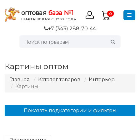
оптовая
база №1
0
ШАРТАШСКАЯ
С 1999 ГОДА
+7 (343) 288-70-44
Картины оптом
Главная
Каталог товаров
Интерьер
Картины
Показать подкатегории и фильтры