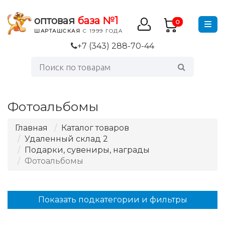
оптовая
база №1
0
ШАРТАШСКАЯ
С 1999 ГОДА
+7 (343) 288-70-44
Фотоальбомы
Главная
Каталог товаров
Удаленный склад 2
Подарки, сувениры, награды
Фотоальбомы
Показать подкатегории и фильтры