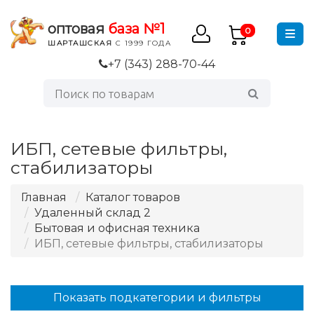
оптовая
база №1
0
ШАРТАШСКАЯ
С 1999 ГОДА
+7 (343) 288-70-44
ИБП, сетевые фильтры,
стабилизаторы
Главная
Каталог товаров
Удаленный склад 2
Бытовая и офисная техника
ИБП, сетевые фильтры, стабилизаторы
Показать подкатегории и фильтры