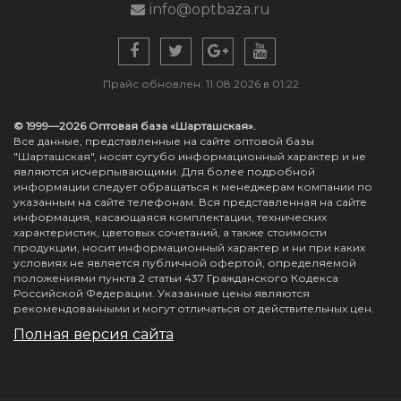
info@optbaza.ru
Прайс обновлен: 11.08.2026 в 01:22
© 1999—2026 Оптовая база «Шарташская».
Все данные, представленные на сайте оптовой базы
"Шарташская", носят сугубо информационный характер и не
являются исчерпывающими. Для более подробной
информации следует обращаться к менеджерам компании по
указанным на сайте телефонам. Вся представленная на сайте
информация, касающаяся комплектации, технических
характеристик, цветовых сочетаний, а также стоимости
продукции, носит информационный характер и ни при каких
условиях не является публичной офертой, определяемой
положениями пункта 2 статьи 437 Гражданского Кодекса
Российской Федерации. Указанные цены являются
рекомендованными и могут отличаться от действительных цен.
Полная версия сайта