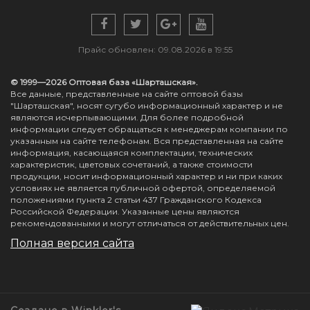
Прайс обновлен: 09.08.2026 в 19:55
© 1999—2026 Оптовая база «Шарташская».
Все данные, представленные на сайте оптовой базы
"Шарташская", носят сугубо информационный характер и не
являются исчерпывающими. Для более подробной
информации следует обращаться к менеджерам компании по
указанным на сайте телефонам. Вся представленная на сайте
информация, касающаяся комплектации, технических
характеристик, цветовых сочетаний, а также стоимости
продукции, носит информационный характер и ни при каких
условиях не является публичной офертой, определяемой
положениями пункта 2 статьи 437 Гражданского Кодекса
Российской Федерации. Указанные цены являются
рекомендованными и могут отличаться от действительных цен.
Полная версия сайта