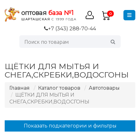
оптовая
база №1
0
ШАРТАШСКАЯ
С 1999 ГОДА
+7 (343) 288-70-44
ЩЁТКИ ДЛЯ МЫТЬЯ И
СНЕГА,СКРЕБКИ,ВОДОСГОНЫ
Главная
Каталог товаров
Автотовары
ЩЁТКИ ДЛЯ МЫТЬЯ И
СНЕГА,СКРЕБКИ,ВОДОСГОНЫ
Показать подкатегории и фильтры