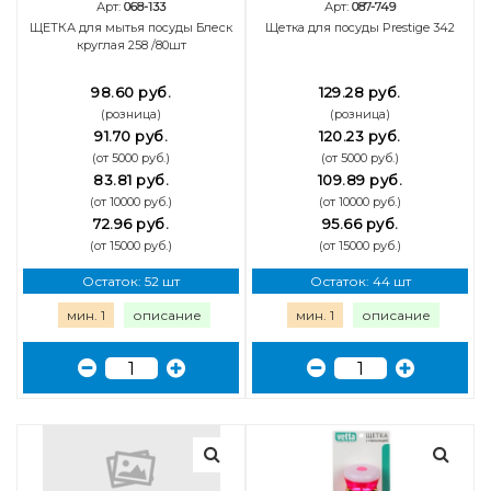
Арт:
068-133
Арт:
087-749
ЩЕТКА для мытья посуды Блеск
Щетка для посуды Prestige 342
круглая 258 /80шт
98.60 руб.
129.28 руб.
(розница)
(розница)
91.70 руб.
120.23 руб.
(от 5000 руб.)
(от 5000 руб.)
83.81 руб.
109.89 руб.
(от 10000 руб.)
(от 10000 руб.)
72.96 руб.
95.66 руб.
(от 15000 руб.)
(от 15000 руб.)
Остаток: 52 шт
Остаток: 44 шт
мин. 1
описание
мин. 1
описание