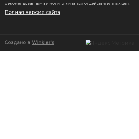
рекомендованными и могут отличаться от действительных цен.
Полная версия сайта
Создано в
Winkler's