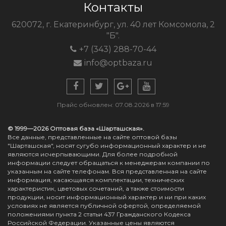
Контакты
620072, г. Екатеринбург, ул. 40 лет Комсомола, 2
"Б".
+7 (343) 288-70-44
info@optbaza.ru
Прайс обновлен: 07.08.2026 в 17:59
© 1999—2026 Оптовая база «Шарташская».
Все данные, представленные на сайте оптовой базы
"Шарташская", носят сугубо информационный характер и не
являются исчерпывающими. Для более подробной
информации следует обращаться к менеджерам компании по
указанным на сайте телефонам. Вся представленная на сайте
информация, касающаяся комплектации, технических
характеристик, цветовых сочетаний, а также стоимости
продукции, носит информационный характер и ни при каких
условиях не является публичной офертой, определяемой
положениями пункта 2 статьи 437 Гражданского Кодекса
Российской Федерации. Указанные цены являются