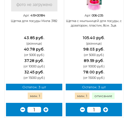
Арт:
419-00184
Арт:
006-235
Щетка для посуды Мила 3182
Щетка с мыльницей для посуды, с
дозатором, пластик, 8см. 3цв.
43.85 руб.
105.40 руб.
(розница)
(розница)
40.78 руб.
98.03 руб.
(от 5000 руб.)
(от 5000 руб.)
37.28 руб.
89.59 руб.
(от 10000 руб.)
(от 10000 руб.)
32.45 руб.
78.00 руб.
(от 15000 руб.)
(от 15000 руб.)
Остаток: 3 шт
Остаток: 3 шт
мин. 1
мин. 1
описание