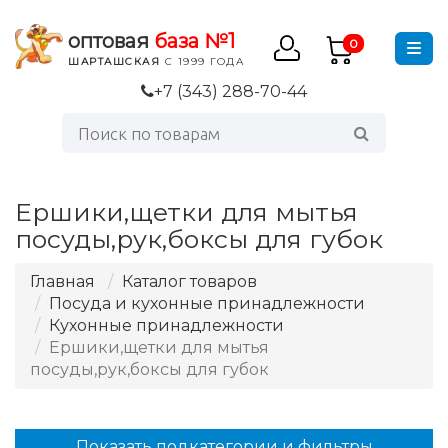
оптовая
база №1
0
ШАРТАШСКАЯ
С 1999 ГОДА
+7 (343) 288-70-44
Ершики,щетки для мытья
посуды,рук,боксы для губок
Главная
Каталог товаров
Посуда и кухонные принадлежности
Кухонные принадлежности
Ершики,щетки для мытья
посуды,рук,боксы для губок
Показать подкатегории и фильтры