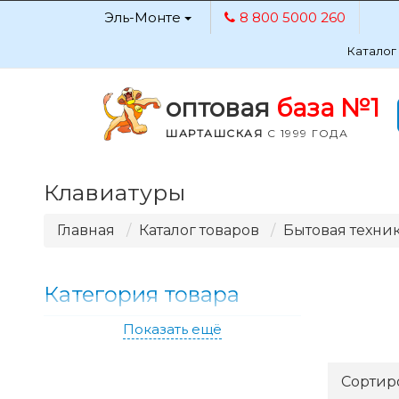
Эль-Монте
8 800 5000 260
Каталог
оптовая
база №1
ШАРТАШСКАЯ
С 1999 ГОДА
Клавиатуры
Главная
Каталог товаров
Бытовая техник
Категория товара
Показать ещё
Сортир