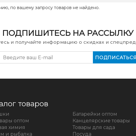
нию, по вашему запросу товаров не найдено.
ПОДПИШИТЕСЬ НА РАССЫЛКУ
есь и получайте информацию о скидках и спецпред
алог товаров
шки
Батарейки оптом
овары оптом
Канцелярские товары
вая химия
Товары для сада
зм и рыбалка
Посуда