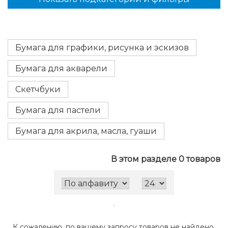
Бумага для графики, рисунка и эскизов
Бумага для акварели
Скетчбуки
Бумага для пастели
Бумага для акрила, масла, гуаши
В этом разделе 0 товаров
К сожалению, по вашему запросу товаров не найдено.