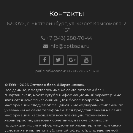
Контакты
620072, г. Екатеринбург, ул. 40 лет Комсомола, 2
"Б".
+7 (343) 288-70-44
info@optbaza.ru
Прайс обновлен: 08.08.2026 в 16:06
© 1999—2026 Оптовая база «Шарташская».
Все данные, представленные на сайте оптовой базы
"Шарташская", носят сугубо информационный характер и не
являются исчерпывающими. Для более подробной
информации следует обращаться к менеджерам компании по
указанным на сайте телефонам. Вся представленная на сайте
информация, касающаяся комплектации, технических
характеристик, цветовых сочетаний, а также стоимости
продукции, носит информационный характер и ни при каких
условиях не является публичной офертой, определяемой