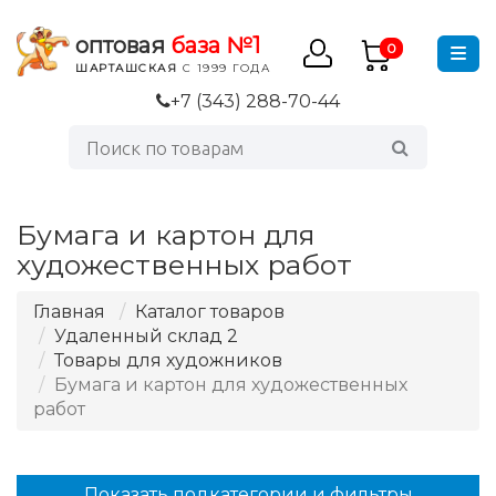
оптовая
база №1
0
ШАРТАШСКАЯ
С 1999 ГОДА
+7 (343) 288-70-44
Бумага и картон для
художественных работ
Главная
Каталог товаров
Удаленный склад 2
Товары для художников
Бумага и картон для художественных
работ
Показать подкатегории и фильтры