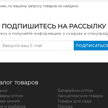
нию, по вашему запросу товаров не найдено.
ПОДПИШИТЕСЬ НА РАССЫЛКУ
есь и получайте информацию о скидках и спецпред
алог товаров
шки
Батарейки оптом
овары оптом
Канцелярские товары
вая химия
Товары для сада
зм и рыбалка
Посуда