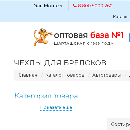
Эль-Монте
8 800 5000 260
Каталог
оптовая
база №1
ШАРТАШСКАЯ
С 1999 ГОДА
ЧЕХЛЫ ДЛЯ БРЕЛОКОВ
Главная
Каталог товаров
Автотовары
Категория товара
Показать ещё
Сортир