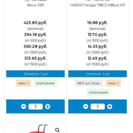
Весы У591
НАБОР Посуды 798С3 /480шт Н11
423.85 руб.
16.88 руб.
(розница)
(розница)
394.18 руб.
15.70 руб.
(от 5000 руб.)
(от 5000 руб.)
360.28 руб.
14.35 руб.
(от 10000 руб.)
(от 10000 руб.)
313.65 руб.
12.49 руб.
(от 15000 руб.)
(от 15000 руб.)
Остаток: 1 шт
Остаток: 1 шт
мин. 1
описание
480 шт./кор.
мин. 1
описание