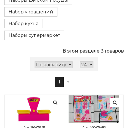
Наборы детской посуды
Набор украшений
Набор кухня
Наборы супермаркет
В этом разделе 3 товаров
1
»
Арт:
196-00258
Арт:
430-00463