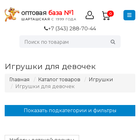
оптовая
база №1
0
ШАРТАШСКАЯ
С 1999 ГОДА
+7 (343) 288-70-44
Игрушки для девочек
Главная
Каталог товаров
Игрушки
Игрушки для девочек
Показать подкатегории и фильтры