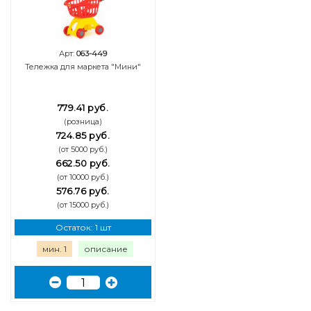
Арт:
063-449
Тележка для маркета "Мини"
779.41 руб.
(розница)
724.85 руб.
(от 5000 руб.)
662.50 руб.
(от 10000 руб.)
576.76 руб.
(от 15000 руб.)
Остаток: 1 шт
мин. 1
описание