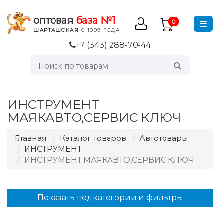
оптовая
база №1
0
ШАРТАШСКАЯ
С 1999 ГОДА
+7 (343) 288-70-44
ИНСТРУМЕНТ
МАЯКАВТО,СЕРВИС КЛЮЧ
Главная
Каталог товаров
Автотовары
ИНСТРУМЕНТ
ИНСТРУМЕНТ МАЯКАВТО,СЕРВИС КЛЮЧ
Показать подкатегории и фильтры