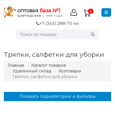
оптовая
база №1
0
ШАРТАШСКАЯ
С 1999 ГОДА
+7 (343) 288-70-44
Тряпки, салфетки для уборки
Главная
Каталог товаров
Удаленный склад
Хозтовары
Тряпки, салфетки для уборки
Показать подкатегории и фильтры