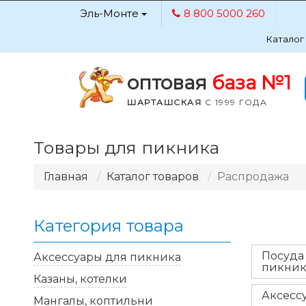
Эль-Монте
8 800 5000 260
Каталог
оптовая
база №1
ШАРТАШСКАЯ
С 1999 ГОДА
Товары для пикника
Главная
Каталог товаров
Распродажа
Категория товара
Посуда
Аксессуары для пикника
пикник
Казаны, котелки
Аксесс
Мангалы, коптильни