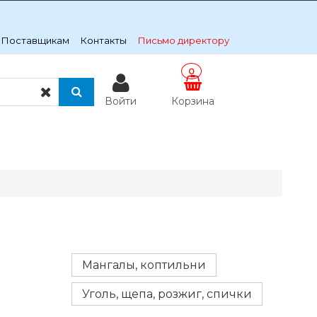
Поставщикам
Контакты
Письмо директору
0
Войти
Корзина
Мангалы, коптильни
Уголь, щепа, розжиг, спички