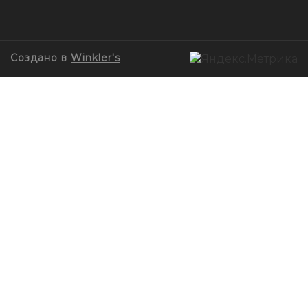
Создано в
Winkler's