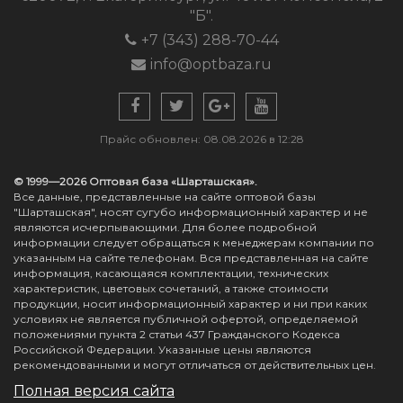
"Б".
+7 (343) 288-70-44
info@optbaza.ru
Прайс обновлен: 08.08.2026 в 12:28
© 1999—2026 Оптовая база «Шарташская».
Все данные, представленные на сайте оптовой базы
"Шарташская", носят сугубо информационный характер и не
являются исчерпывающими. Для более подробной
информации следует обращаться к менеджерам компании по
указанным на сайте телефонам. Вся представленная на сайте
информация, касающаяся комплектации, технических
характеристик, цветовых сочетаний, а также стоимости
продукции, носит информационный характер и ни при каких
условиях не является публичной офертой, определяемой
положениями пункта 2 статьи 437 Гражданского Кодекса
Российской Федерации. Указанные цены являются
рекомендованными и могут отличаться от действительных цен.
Полная версия сайта