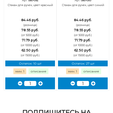
Арт:
080-092
Арт:
080-093
Стакан для ручек, цвет красный
Стакан для ручек, цвет синий
84.46 руб.
84.46 руб.
(розница)
(розница)
78.55 руб.
78.55 руб.
(от 5000 руб.)
(от 5000 руб.)
71.79 руб.
71.79 руб.
(от 10000 руб.)
(от 10000 руб.)
62.50 руб.
62.50 руб.
(от 15000 руб.)
(от 15000 руб.)
Остаток: 10 шт
Остаток: 27 шт
мин. 1
описание
мин. 1
описание
ПОДПИШИТЕСЬ НА