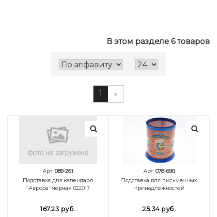
В этом разделе 6 товаров
1
»
Арт:
089-261
Арт:
078-690
Подставка для календаря
Подставка для письменных
"Аврора" черная 022017
принадлежностей
167.23 руб.
25.34 руб.