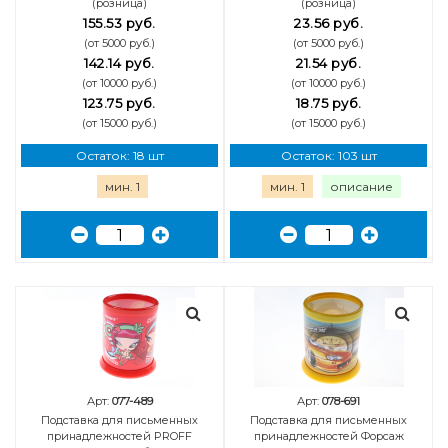
(розница)
(розница)
155.53 руб.
23.56 руб.
(от 5000 руб.)
(от 5000 руб.)
142.14 руб.
21.54 руб.
(от 10000 руб.)
(от 10000 руб.)
123.75 руб.
18.75 руб.
(от 15000 руб.)
(от 15000 руб.)
Остаток: 18 шт
Остаток: 103 шт
мин. 1
мин. 1
описание
Арт:
077-489
Арт:
078-691
Подставка для письменных
Подставка для письменных
принадлежностей PROFF
принадлежностей Форсаж