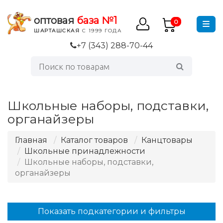
оптовая
база №1
0
ШАРТАШСКАЯ
С 1999 ГОДА
+7 (343) 288-70-44
Школьные наборы, подставки,
органайзеры
Главная
Каталог товаров
Канцтовары
Школьные принадлежности
Школьные наборы, подставки,
органайзеры
Показать подкатегории и фильтры