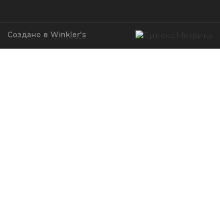
Создано в
Winkler's