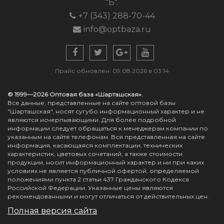
"Б".
+7 (343) 288-70-44
info@optbaza.ru
Прайс обновлен: 09.08.2026 в 03:14
© 1999—2026 Оптовая база «Шарташская».
Все данные, представленные на сайте оптовой базы
"Шарташская", носят сугубо информационный характер и не
являются исчерпывающими. Для более подробной
информации следует обращаться к менеджерам компании по
указанным на сайте телефонам. Вся представленная на сайте
информация, касающаяся комплектации, технических
характеристик, цветовых сочетаний, а также стоимости
продукции, носит информационный характер и ни при каких
условиях не является публичной офертой, определяемой
положениями пункта 2 статьи 437 Гражданского Кодекса
Российской Федерации. Указанные цены являются
рекомендованными и могут отличаться от действительных цен.
Полная версия сайта