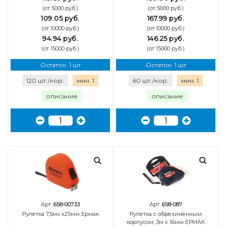
(от 5000 руб.)
(от 5000 руб.)
109.05 руб.
167.99 руб.
(от 10000 руб.)
(от 10000 руб.)
94.94 руб.
146.25 руб.
(от 15000 руб.)
(от 15000 руб.)
Остаток: 1 шт
Остаток: 1 шт
120 шт./кор.
мин. 1
60 шт./кор.
мин. 1
описание
описание
Арт:
658-00733
Арт:
658-087
Рулетка 7,5мх х25мм Ермак
Рулетка с обрезиненным
корпусом, 3м х 16мм ЕРМАК