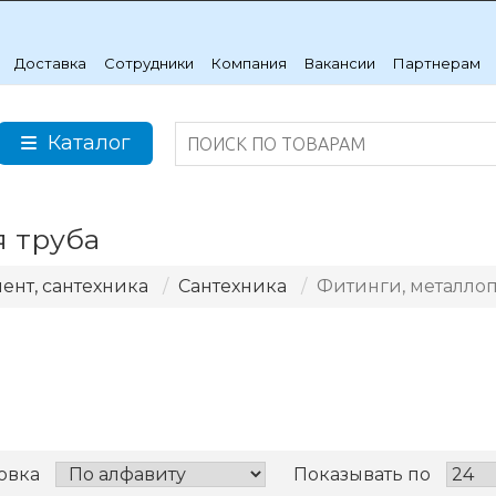
Доставка
Сотрудники
Компания
Вакансии
Партнерам
Каталог
я труба
ент, сантехника
Сантехника
Фитинги, металлоп
овка
Показывать по