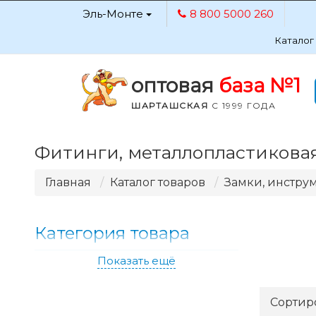
Эль-Монте
8 800 5000 260
Каталог
оптовая
база №1
ШАРТАШСКАЯ
С 1999 ГОДА
Фитинги, металлопластикова
Главная
Каталог товаров
Замки, инструм
Категория товара
Показать ещё
Сортир