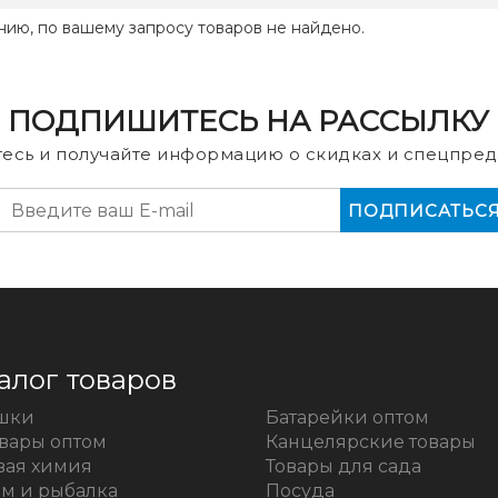
нию, по вашему запросу товаров не найдено.
ПОДПИШИТЕСЬ НА РАССЫЛКУ
есь и получайте информацию о скидках и спецпред
алог товаров
шки
Батарейки оптом
овары оптом
Канцелярские товары
вая химия
Товары для сада
зм и рыбалка
Посуда