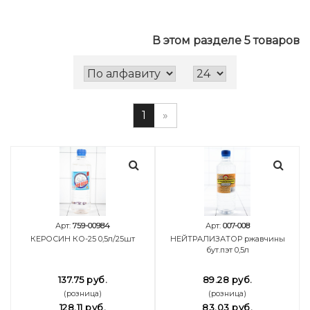
В этом разделе 5 товаров
1
»
Арт:
759-00984
Арт:
007-008
КЕРОСИН КО-25 0,5л/25шт
НЕЙТРАЛИЗАТОР ржавчины
бут.пэт 0,5л
137.75 руб.
89.28 руб.
(розница)
(розница)
128.11 руб.
83.03 руб.