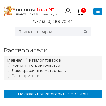
оптовая
база №1
0
ШАРТАШСКАЯ
С 1999 ГОДА
+7 (343) 288-70-44
Растворители
Главная
Каталог товаров
Ремонт и строительство
Лакокрасочные материалы
Растворители
Показать подкатегории и фильтры