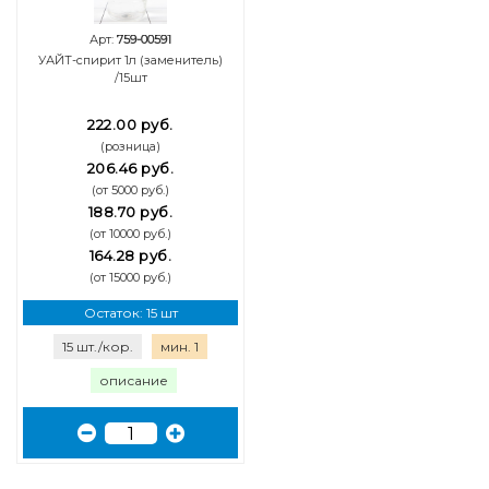
Арт:
759-00591
УАЙТ-спирит 1л (заменитель)
/15шт
222.00 руб.
(розница)
206.46 руб.
(от 5000 руб.)
188.70 руб.
(от 10000 руб.)
164.28 руб.
(от 15000 руб.)
Остаток: 15 шт
15 шт./кор.
мин. 1
описание