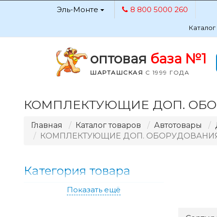
Эль-Монте
8 800 5000 260
Каталог
оптовая
база №1
ШАРТАШСКАЯ
С 1999 ГОДА
КОМПЛЕКТУЮЩИЕ ДОП. ОБО
Главная
Каталог товаров
Автотовары
КОМПЛЕКТУЮЩИЕ ДОП. ОБОРУДОВАНИЯ
Категория товара
Показать ещё