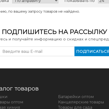
овка
Показывать по
нию, по вашему запросу товаров не найдено.
ПОДПИШИТЕСЬ НА РАССЫЛКУ
есь и получайте информацию о скидках и спецпред
алог товаров
шки
Батарейки оптом
овары оптом
Канцелярские товары
вая химия
Товары для сада