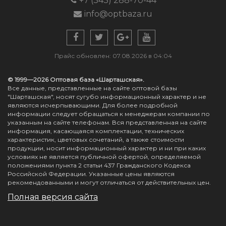
+7 (343) 288-70-44
info@optbaza.ru
Прайс обновлен: 07.08.2026 в 04:04
© 1999—2026 Оптовая база «Шарташская».
Все данные, представленные на сайте оптовой базы
"Шарташская", носят сугубо информационный характер и не
являются исчерпывающими. Для более подробной
информации следует обращаться к менеджерам компании по
указанным на сайте телефонам. Вся представленная на сайте
информация, касающаяся комплектации, технических
характеристик, цветовых сочетаний, а также стоимости
продукции, носит информационный характер и ни при каких
условиях не является публичной офертой, определяемой
положениями пункта 2 статьи 437 Гражданского Кодекса
Российской Федерации. Указанные цены являются
рекомендованными и могут отличаться от действительных цен.
Полная версия сайта