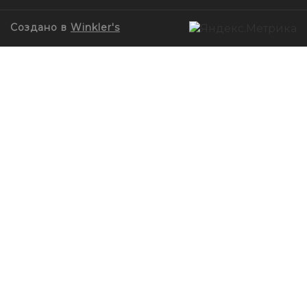
Создано в
Winkler's