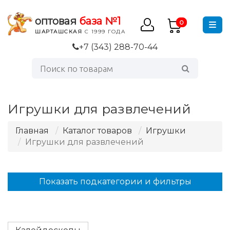
оптовая
база №1
0
ШАРТАШСКАЯ
С 1999 ГОДА
+7 (343) 288-70-44
Игрушки для развлечений
Главная
Каталог товаров
Игрушки
Игрушки для развлечений
Показать подкатегории и фильтры