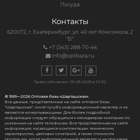
Посуда
Контакты
620072, г. Екатеринбург, ул. 40 лет Комсомола, 2
"Б".
+7 (343) 288-70-44
info@optbaza.ru
Прайс обновлен: 09.08.2026 в 20:30
© 1999—2026 Оптовая база «Шарташская».
Все данные, представленные на сайте оптовой базы
"Шарташская", носят сугубо информационный характер и не
являются исчерпывающими. Для более подробной
информации следует обращаться к менеджерам компании по
указанным на сайте телефонам. Вся представленная на сайте
информация, касающаяся комплектации, технических
характеристик, цветовых сочетаний, а также стоимости
продукции, носит информационный характер и ни при каких