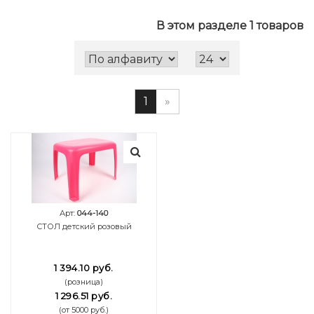
В этом разделе 1 товаров
1
»
Арт:
044-140
СТОЛ детский розовый
1 394.10 руб.
(розница)
1 296.51 руб.
(от 5000 руб.)