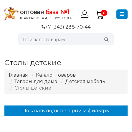
оптовая
база №1
0
ШАРТАШСКАЯ
С 1999 ГОДА
+7 (343) 288-70-44
Столы детские
Главная
Каталог товаров
Товары для дома
Детская мебель
Столы детские
Показать подкатегории и фильтры