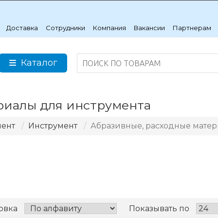
Доставка
Сотрудники
Компания
Вакансии
Партнерам
Каталог
риалы для инструмента
мент
Инструмент
Абразивные, расходные матер
овка
Показывать по