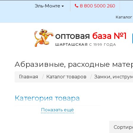
Эль-Монте
8 800 5000 260
Каталог
оптовая
база №1
ШАРТАШСКАЯ
С 1999 ГОДА
Абразивные, расходные мате
Главная
Каталог товаров
Замки, инстру
Категория товара
Показать ещё
Сортир