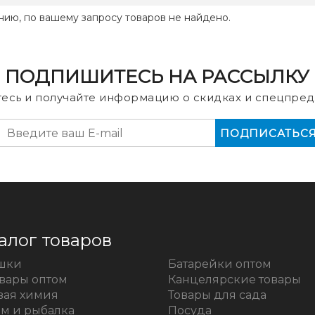
нию, по вашему запросу товаров не найдено.
ПОДПИШИТЕСЬ НА РАССЫЛКУ
есь и получайте информацию о скидках и спецпред
алог товаров
шки
Батарейки оптом
овары оптом
Канцелярские товары
вая химия
Товары для сада
зм и рыбалка
Посуда