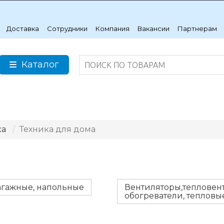
Доставка
Сотрудники
Компания
Вакансии
Партнерам
Каталог
ка
Техника для дома
агажные, напольные
Вентиляторы,тепловен
обогреватели, теплов