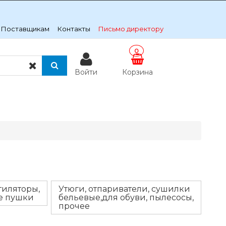
Поставщикам
Контакты
Письмо директору
0
Войти
Корзина
тиляторы,
Утюги, отпариватели, сушилки
ые пушки
бельевые,для обуви, пылесосы,
прочее