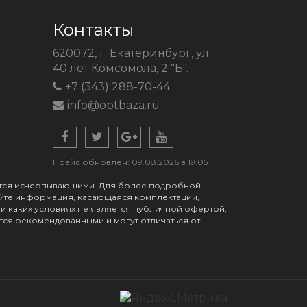
Контакты
620072, г. Екатеринбург, ул.
40 лет Комсомола, 2 "Б".
+7 (343) 288-70-44
info@optbaza.ru
Прайс обновлен: 09.08.2026 в 19:05
яются исчерпывающими. Для более подробной
айте информация, касающаяся комплектации,
ри каких условиях не является публичной офертой,
ся рекомендованными и могут отличаться от