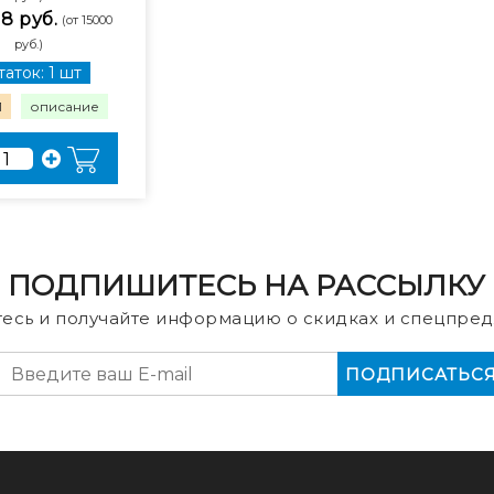
18 руб.
(от 15000
руб.)
аток: 1 шт
1
описание
ПОДПИШИТЕСЬ НА РАССЫЛКУ
есь и получайте информацию о скидках и спецпред