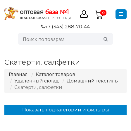
оптовая
база №1
0
ШАРТАШСКАЯ
С 1999 ГОДА
+7 (343) 288-70-44
Скатерти, салфетки
Главная
Каталог товаров
Удаленный склад
Домашний текстиль
Скатерти, салфетки
Показать подкатегории и фильтры