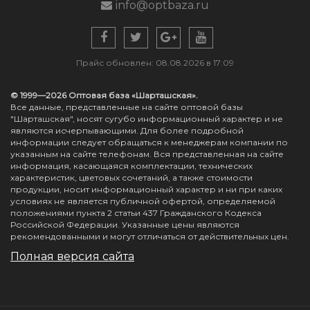
info@optbaza.ru
Прайс обновлен: 08.08.2026 в 17:09
© 1999—2026 Оптовая база «Шарташская».
Все данные, представленные на сайте оптовой базы
"Шарташская", носят сугубо информационный характер и не
являются исчерпывающими. Для более подробной
информации следует обращаться к менеджерам компании по
указанным на сайте телефонам. Вся представленная на сайте
информация, касающаяся комплектации, технических
характеристик, цветовых сочетаний, а также стоимости
продукции, носит информационный характер и ни при каких
условиях не является публичной офертой, определяемой
положениями пункта 2 статьи 437 Гражданского Кодекса
Российской Федерации. Указанные цены являются
рекомендованными и могут отличаться от действительных цен.
Полная версия сайта