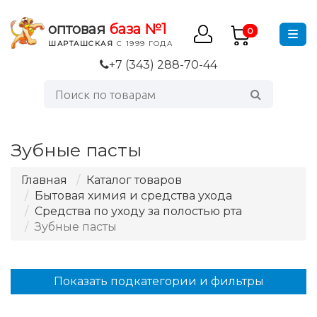
оптовая
база №1
0
ШАРТАШСКАЯ
С 1999 ГОДА
+7 (343) 288-70-44
Зубные пасты
Главная
Каталог товаров
Бытовая химия и средства ухода
Средства по уходу за полостью рта
Зубные пасты
Показать подкатегории и фильтры