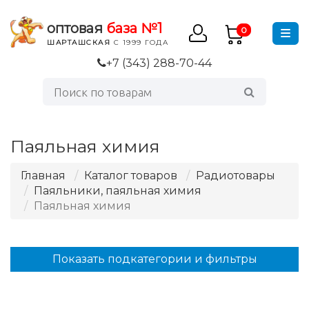
оптовая
база №1
0
ШАРТАШСКАЯ
С 1999 ГОДА
+7 (343) 288-70-44
Паяльная химия
Главная
Каталог товаров
Радиотовары
Паяльники, паяльная химия
Паяльная химия
Показать подкатегории и фильтры