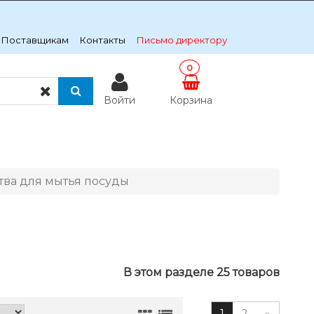
Поставщикам
Контакты
Письмо директору
0
Войти
Корзина
тва для мытья посуды
В этом разделе 25 товаров
1
2
»