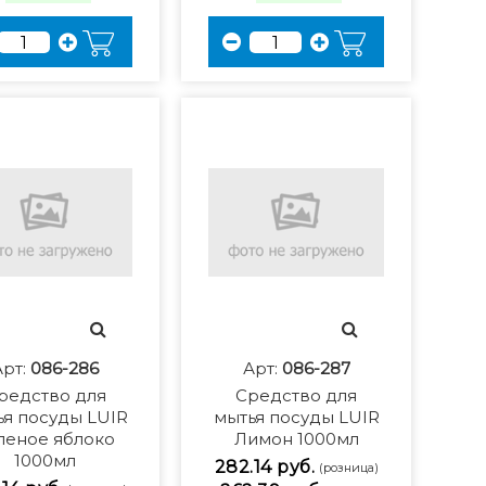
Арт:
086-286
Арт:
086-287
редство для
Средство для
ья посуды LUIR
мытья посуды LUIR
леное яблоко
Лимон 1000мл
1000мл
282.14 руб.
(розница)