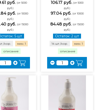
.61 руб.
106.17 руб.
(от 5000
(от 5000
руб.)
руб.)
.84 руб.
97.04 руб.
(от 10000
(от 10000
руб.)
руб.)
.40 руб.
84.48 руб.
(от 15000
(от 15000
руб.)
руб.)
Остаток: 5 шт
Остаток: 2 шт
шт./кор.
мин. 1
14 шт./кор.
мин. 1
описание
описание