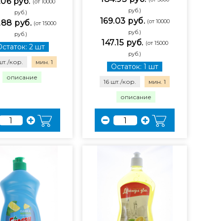
.06 руб.
(от 10000
руб.)
руб.)
169.03 руб.
(от 10000
.88 руб.
(от 15000
руб.)
руб.)
147.15 руб.
(от 15000
Остаток: 2 шт
руб.)
шт./кор.
мин. 1
Остаток: 1 шт
описание
16 шт./кор.
мин. 1
описание