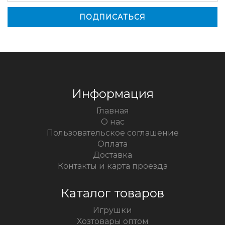
Информация
Главная
О нас
Пользовательское соглашение
Оплата
Доставка
Контакты и карта проезда
Каталог товаров
Игрушки
Хозтовары оптом