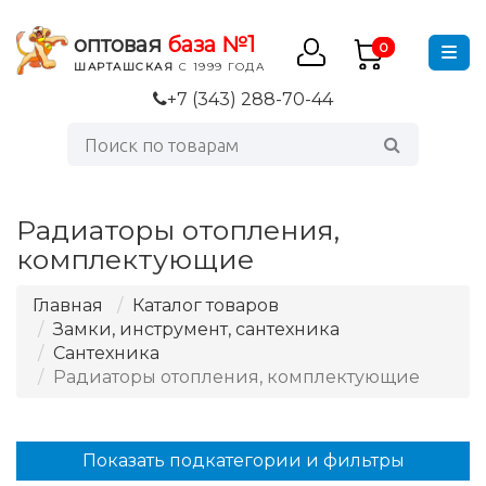
оптовая
база №1
0
ШАРТАШСКАЯ
С 1999 ГОДА
+7 (343) 288-70-44
Радиаторы отопления,
комплектующие
Главная
Каталог товаров
Замки, инструмент, сантехника
Сантехника
Радиаторы отопления, комплектующие
Показать подкатегории и фильтры