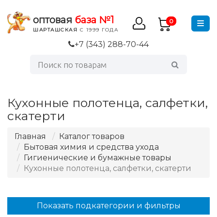
оптовая
база №1
0
ШАРТАШСКАЯ
С 1999 ГОДА
+7 (343) 288-70-44
Кухонные полотенца, салфетки,
скатерти
Главная
Каталог товаров
Бытовая химия и средства ухода
Гигиенические и бумажные товары
Кухонные полотенца, салфетки, скатерти
Показать подкатегории и фильтры