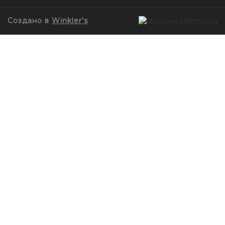
Создано в
Winkler's