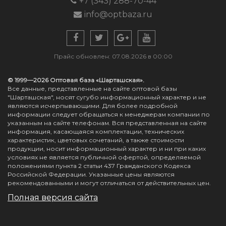
+7 (343) 288-70-44
info@optbaza.ru
Прайс обновлен: 07.08.2026 в 00:00
© 1999—2026 Оптовая база «Шарташская».
Все данные, представленные на сайте оптовой базы
"Шарташская", носят сугубо информационный характер и не
являются исчерпывающими. Для более подробной
информации следует обращаться к менеджерам компании по
указанным на сайте телефонам. Вся представленная на сайте
информация, касающаяся комплектации, технических
характеристик, цветовых сочетаний, а также стоимости
продукции, носит информационный характер и ни при каких
условиях не является публичной офертой, определяемой
положениями пункта 2 статьи 437 Гражданского Кодекса
Российской Федерации. Указанные цены являются
рекомендованными и могут отличаться от действительных цен.
Полная версия сайта