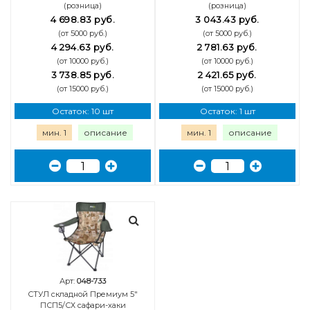
(розница)
(розница)
4 698.83 руб.
3 043.43 руб.
(от 5000 руб.)
(от 5000 руб.)
4 294.63 руб.
2 781.63 руб.
(от 10000 руб.)
(от 10000 руб.)
3 738.85 руб.
2 421.65 руб.
(от 15000 руб.)
(от 15000 руб.)
Остаток: 10 шт
Остаток: 1 шт
мин. 1
описание
мин. 1
описание
Арт:
048-733
СТУЛ складной Премиум 5"
ПСП5/СХ сафари-хаки