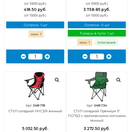
(от 10000 руб.)
(от 10000 руб.)
418.50 руб.
3 738.85 руб.
(от 15000 руб.)
(от 15000 руб.)
Остаток: 1 шт
Остаток: 0 шт
Товары в пути: 1 шт
мин. 1
мин. 1
описание
Арт:
048-718
Арт:
048-734
СТУЛ складной ННС3/R винный
СТУЛ складной Премиум 5"
ПСП5/2 с тропическими листьями
темный
5 052.50 руб.
3 272.50 руб.