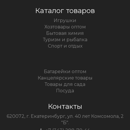
Каталог товаров
Игрушки
Хозтовары оптом
Бытовая химия
Туризм и рыбалка
Спорт и отдых
Батарейки оптом
Канцелярские товары
Товары для сада
Посуда
Контакты
620072, г. Екатеринбург, ул. 40 лет Комсомола, 2
"Б".