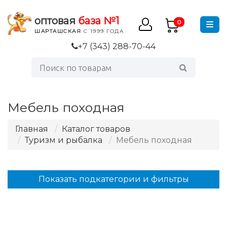
оптовая
база №1
0
ШАРТАШСКАЯ
С 1999 ГОДА
+7 (343) 288-70-44
Мебель походная
Главная
Каталог товаров
Туризм и рыбалка
Мебель походная
Показать подкатегории и фильтры