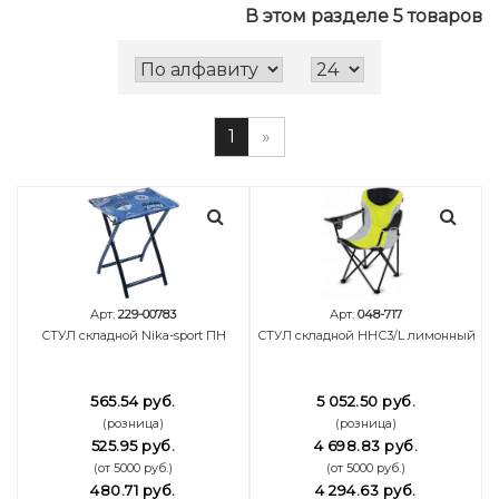
В этом разделе 5 товаров
1
»
Арт:
229-00783
Арт:
048-717
СТУЛ складной Nika-sport ПН
СТУЛ складной ННС3/L лимонный
565.54 руб.
5 052.50 руб.
(розница)
(розница)
525.95 руб.
4 698.83 руб.
(от 5000 руб.)
(от 5000 руб.)
480.71 руб.
4 294.63 руб.