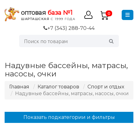
оптовая
база №1
0
ШАРТАШСКАЯ
С 1999 ГОДА
+7 (343) 288-70-44
Надувные бассейны, матрасы,
насосы, очки
Главная
Каталог товаров
Спорт и отдых
Надувные бассейны, матрасы, насосы, очки
Показать подкатегории и фильтры