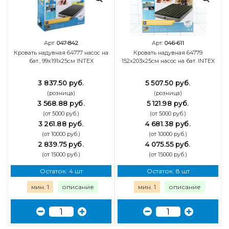
Арт:
047-842
Арт:
046-611
Кровать надувная 64777 насос на
Кровать надувная 64779
бат., 99х191х25см INTEX
152х203х25см насос на бат. INTEX
3 837.50 руб.
5 507.50 руб.
(розница)
(розница)
3 568.88 руб.
5 121.98 руб.
(от 5000 руб.)
(от 5000 руб.)
3 261.88 руб.
4 681.38 руб.
(от 10000 руб.)
(от 10000 руб.)
2 839.75 руб.
4 075.55 руб.
(от 15000 руб.)
(от 15000 руб.)
Остаток: 4 шт
Остаток: 8 шт
мин. 1
описание
мин. 1
описание