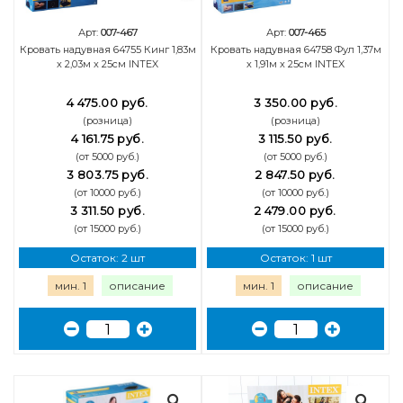
Арт:
007-467
Арт:
007-465
Кровать надувная 64755 Кинг 1,83м
Кровать надувная 64758 Фул 1,37м
х 2,03м х 25см INTEX
х 1,91м х 25см INTEX
4 475.00 руб.
3 350.00 руб.
(розница)
(розница)
4 161.75 руб.
3 115.50 руб.
(от 5000 руб.)
(от 5000 руб.)
3 803.75 руб.
2 847.50 руб.
(от 10000 руб.)
(от 10000 руб.)
3 311.50 руб.
2 479.00 руб.
(от 15000 руб.)
(от 15000 руб.)
Остаток: 2 шт
Остаток: 1 шт
мин. 1
описание
мин. 1
описание