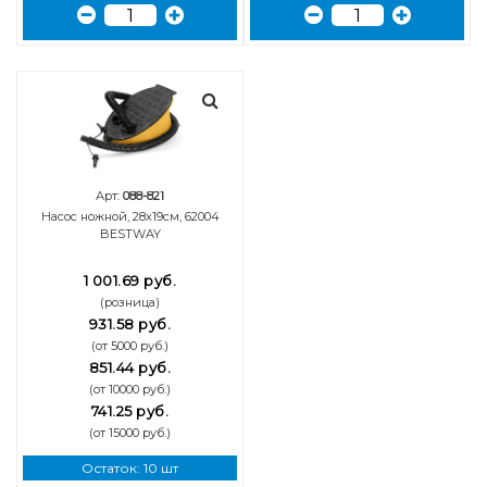
Арт:
088-821
Насос ножной, 28х19см, 62004
BESTWAY
1 001.69 руб.
(розница)
931.58 руб.
(от 5000 руб.)
851.44 руб.
(от 10000 руб.)
741.25 руб.
(от 15000 руб.)
Остаток: 10 шт