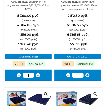
Кровать надувная 64144 с
Кровать надувная 64150 с
подголовником, 1,83х2,03мх25см
подголовником 152х203х25см
INTEX
встр.электронасос Intex
5 360.00 руб.
7 512.50 руб.
(розница)
(розница)
4 984.80 руб.
6 986.63 руб.
(от 5000 руб.)
(от 5000 руб.)
4 556.00 руб.
6 385.63 руб.
(от 10000 руб.)
(от 10000 руб.)
3 966.40 руб.
5 559.25 руб.
(от 15000 руб.)
(от 15000 руб.)
Остаток: 5 шт
Остаток: 22 шт
мин. 1
описание
мин. 1
описание