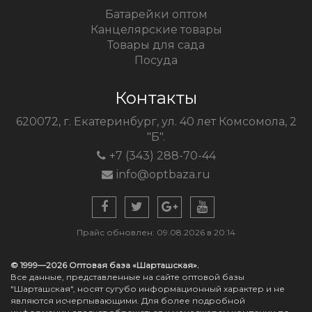
Батарейки оптом
Канцелярские товары
Товары для сада
Посуда
Контакты
620072, г. Екатеринбург, ул. 40 лет Комсомола, 2
"Б".
+7 (343) 288-70-44
info@optbaza.ru
Прайс обновлен: 09.08.2026 в 20:14
© 1999—2026 Оптовая база «Шарташская».
Все данные, представленные на сайте оптовой базы
"Шарташская", носят сугубо информационный характер и не
являются исчерпывающими. Для более подробной