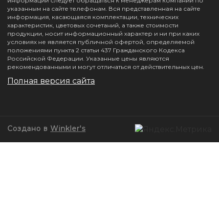
информации следует обращаться к менеджерам компании по
указанным на сайте телефонам. Вся представленная на сайте
информация, касающаяся комплектации, технических
характеристик, цветовых сочетаний, а также стоимости
продукции, носит информационный характер и ни при каких
условиях не является публичной офертой, определяемой
положениями пункта 2 статьи 437 Гражданского Кодекса
Российской Федерации. Указанные цены являются
рекомендованными и могут отличаться от действительных цен.
Полная версия сайта
Создано в
Winkler's