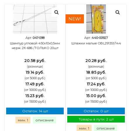
NEW!
Арт:
047-098
Арт:
440-00927
Шампур угловой 450х10х0,5мм
Шпажки малые OBL291351/144
нерж. 2К-686 /ТОЛЬКО 20шт
20.58 руб.
20.28 руб.
(розница)
(розница)
19.14 руб.
18.85 руб.
(от 5000 руб.)
(от 5000 руб.)
17.49 руб.
17.24 руб.
(от 10000 руб.)
(от 10000 руб.)
15.23 руб.
15.00 руб.
(от 15000 руб.)
(от 15000 руб.)
Остаток: 14 шт
Остаток: 0 шт
Товары в пути: 2 шт
мин. 1
описание
мин. 1
описание