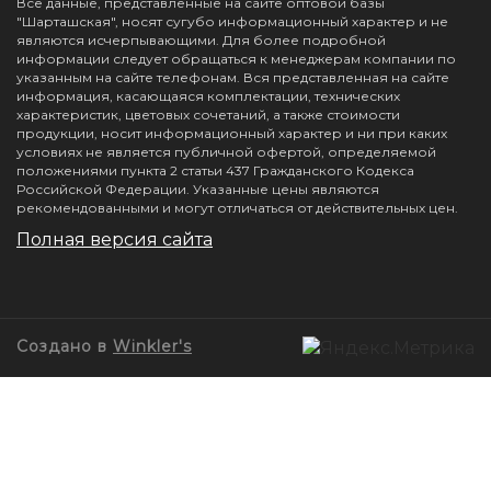
Все данные, представленные на сайте оптовой базы
"Шарташская", носят сугубо информационный характер и не
являются исчерпывающими. Для более подробной
информации следует обращаться к менеджерам компании по
указанным на сайте телефонам. Вся представленная на сайте
информация, касающаяся комплектации, технических
характеристик, цветовых сочетаний, а также стоимости
продукции, носит информационный характер и ни при каких
условиях не является публичной офертой, определяемой
положениями пункта 2 статьи 437 Гражданского Кодекса
Российской Федерации. Указанные цены являются
рекомендованными и могут отличаться от действительных цен.
Полная версия сайта
Создано в
Winkler's