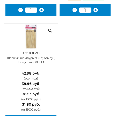
Арт:
050-290
Шпажки-шампуры 90шт, бамбук,
15см, d 3мм VETTA
42.98 руб.
(розница)
39.96 руб.
(от 5000 руб.)
36.53 руб.
(от 10000 руб.)
31.80 руб.
(от 15000 руб.)