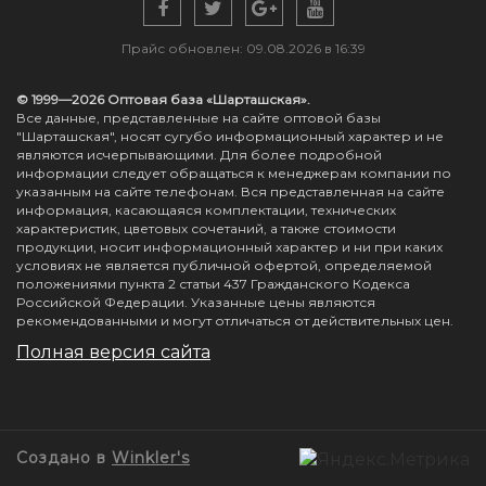
Прайс обновлен: 09.08.2026 в 16:39
© 1999—2026 Оптовая база «Шарташская».
Все данные, представленные на сайте оптовой базы
"Шарташская", носят сугубо информационный характер и не
являются исчерпывающими. Для более подробной
информации следует обращаться к менеджерам компании по
указанным на сайте телефонам. Вся представленная на сайте
информация, касающаяся комплектации, технических
характеристик, цветовых сочетаний, а также стоимости
продукции, носит информационный характер и ни при каких
условиях не является публичной офертой, определяемой
положениями пункта 2 статьи 437 Гражданского Кодекса
Российской Федерации. Указанные цены являются
рекомендованными и могут отличаться от действительных цен.
Полная версия сайта
Создано в
Winkler's