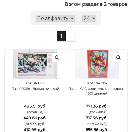
В этом разделе 2 товаров
1
»
Арт:
040-755
Арт:
074-286
Пазл.1000Эл. Время пить чай
Пазлы Соблазнительная природа,
1500 деталей
483.51 руб.
771.36 руб.
(розница)
(розница)
449.66 руб.
717.36 руб.
(от 5000 руб.)
(от 5000 руб.)
410.99 руб.
655.66 руб.