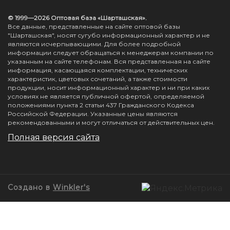
© 1999—2026 Оптовая база «Шарташская».
Все данные, представленные на сайте оптовой базы
"Шарташская", носят сугубо информационный характер и не
являются исчерпывающими. Для более подробной
информации следует обращаться к менеджерам компании по
указанным на сайте телефонам. Вся представленная на сайте
информация, касающаяся комплектации, технических
характеристик, цветовых сочетаний, а также стоимости
продукции, носит информационный характер и ни при каких
условиях не является публичной офертой, определяемой
положениями пункта 2 статьи 437 Гражданского Кодекса
Российской Федерации. Указанные цены являются
рекомендованными и могут отличаться от действительных цен.
Полная версия сайта
Создано в
Winkler's