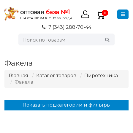
оптовая
база №1
0
ШАРТАШСКАЯ
С 1999 ГОДА
+7 (343) 288-70-44
Факела
Главная
Каталог товаров
Пиротехника
Факела
Показать подкатегории и фильтры